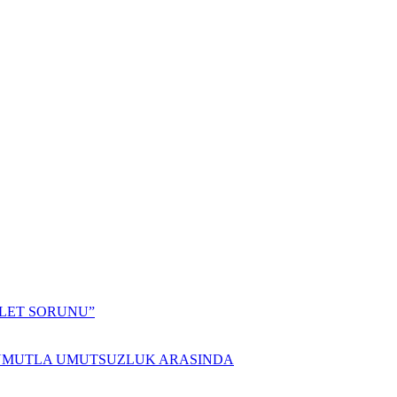
ALET SORUNU”
 UMUTLA UMUTSUZLUK ARASINDA