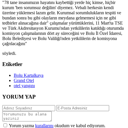
"78 tane insanımızın hayatını kaybettiği yerde hiç kimse, hiçbir
kurum 'ben sorumsuz değilim' diyemez. Vebali herkesin kendi
üzerine yüklemesi lazım gelir. Kurumsal sorumlulukların tespiti ve
bundan sonra bu gibi olayların meydana gelmemesi için ne gibi
tedbirler alınacağına dair" çalışmalar yürüttüklerini, 11 Mart'ta TSE
ve Türk Akdresitasyon Kurumu'ndan yetkililerin katıldığı oturumda
komisyon çalışmalarının dört ay süreceğini ve Bolu İl Özel İdaresi,
Bolu Belediyesi ve Bolu Valiliği'nden yetkililerin de komisyona
çağrılacağını''
söyledi.
Etiketler
Bolu Kartalkaya
Grand Otel
otel yangını
YORUM YAP
Yorum yazma
kurallarını
okudum ve kabul ediyorum.