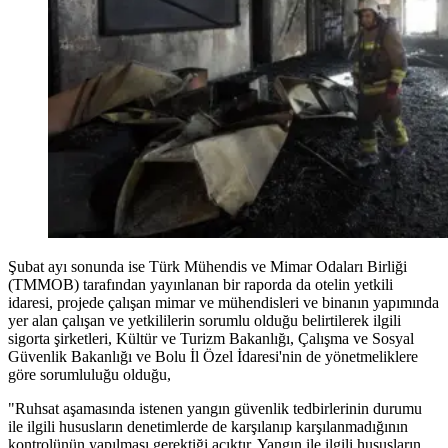
Şubat ayı sonunda ise Türk Mühendis ve Mimar Odaları Birliği
(TMMOB) tarafından yayınlanan bir raporda da otelin yetkili
idaresi, projede çalışan mimar ve mühendisleri ve binanın yapımında
yer alan çalışan ve yetkililerin sorumlu olduğu belirtilerek ilgili
sigorta şirketleri, Kültür ve Turizm Bakanlığı, Çalışma ve Sosyal
Güvenlik Bakanlığı ve Bolu İl Özel İdaresi'nin de yönetmeliklere
göre sorumluluğu olduğu,
"Ruhsat aşamasında istenen yangın güvenlik tedbirlerinin durumu
ile ilgili hususların denetimlerde de karşılanıp karşılanmadığının
kontrolünün yapılması gerektiği açıktır. Yangın ile ilgili hususların