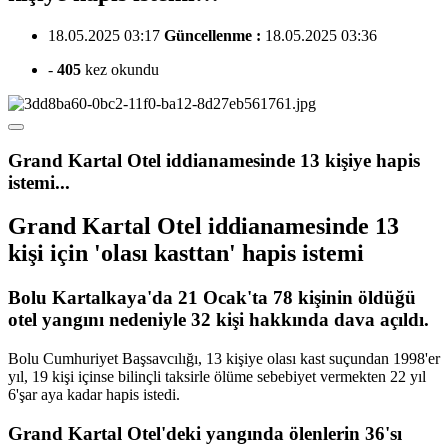
18.05.2025 03:17
Güncellenme :
18.05.2025 03:36
-
405
kez okundu
Grand Kartal Otel iddianamesinde 13 kişiye hapis
istemi...
Grand Kartal Otel iddianamesinde 13
kişi için 'olası kasttan' hapis istemi
Bolu Kartalkaya'da 21 Ocak'ta 78 kişinin öldüğü
otel yangını nedeniyle 32 kişi hakkında dava açıldı.
Bolu Cumhuriyet Başsavcılığı, 13 kişiye olası kast suçundan 1998'er
yıl, 19 kişi içinse bilinçli taksirle ölüme sebebiyet vermekten 22 yıl
6'şar aya kadar hapis istedi.
Grand Kartal Otel'deki yangında ölenlerin 36'sı