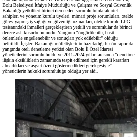
Bolu Belediyesi İtfaiye Müdürlüğü ve Çalışma ve Sosyal Güvenlik
Bakanlığı
yetkilileri birinci dereceden sorumlu tutularak otel
sahipleri ve yönetim kurulu üyeleri, mimari proje sorumluları, otelde
görev yapmış iş sağlığı ve güvenliği uzmanları, otelde kurulu LPG
tesisatındaki ihmalleri gerçekleştiren yetkili ve sorumlular da birinci
derece asli kusurlu bulundu. Yangının "öngörülebilir, basit
önlemlerle engellenebilir ve sonuçları yok edilebilir" olduğu
belirtildi. İçişleri Bakanlığı müfettişlerinin hazırladığı bir ön rapor da
yangında oteli denetleme yetkisi olan Bolu İl Özel İdaresi
yöneticilerini sorumlu buldu ve 2011-2024 yılları arasında "denetime
ilişkin eksikliklerin zamanında tespit edilmesi için gerekli kararları
almadıkları ve asgari özeni göstermedikleri gerekçesiyle"
yöneticilerin hukuki sorumluluğu olduğu yer aldı.