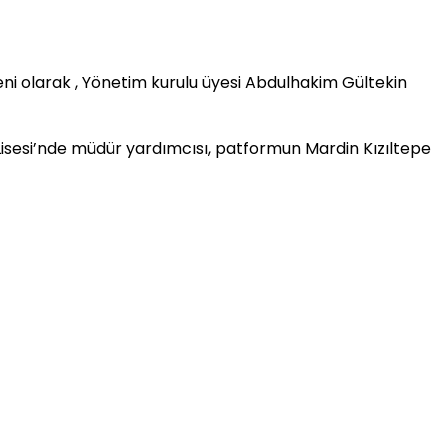
ni olarak , Yönetim kurulu üyesi Abdulhakim Gültekin
sesi’nde müdür yardımcısı, patformun Mardin Kızıltepe