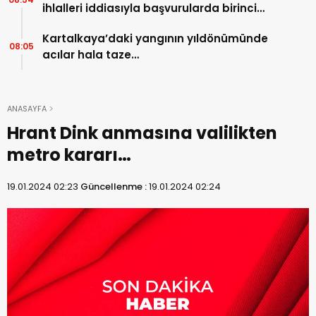
ihlalleri iddiasıyla başvurularda birinci
sırada…
Kartalkaya’daki yangının yıldönümünde
08:05
acılar hala taze…
ANASAYFA
Hrant Dink anmasına valilikten
metro kararı…
19.01.2024 02:23
Güncellenme :
19.01.2024 02:24