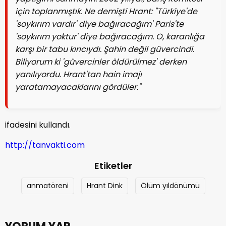
için toplanmıştık. Ne demişti Hrant: "Türkiye'de
'soykırım vardır' diye bağıracağım' Paris'te
'soykırım yoktur' diye bağıracağım. O, karanlığa
karşı bir tabu kırıcıydı. Şahin değil güvercindi.
Biliyorum ki 'güvercinler öldürülmez' derken
yanılıyordu. Hrant'tan hain imajı
yaratamayacaklarını gördüler."
ifadesini kullandı.
http://tanvakti.com
Etiketler
anmatöreni
Hrant Dink
Ölüm yıldönümü