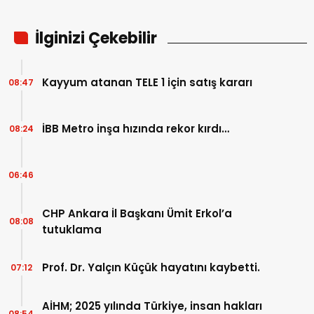
İlginizi Çekebilir
Kayyum atanan TELE 1 için satış kararı
08:47
İBB Metro inşa hızında rekor kırdı…
08:24
06:46
CHP Ankara İl Başkanı Ümit Erkol’a
08:08
tutuklama
Prof. Dr. Yalçın Küçük hayatını kaybetti.
07:12
AİHM; 2025 yılında Türkiye, insan hakları
08:54