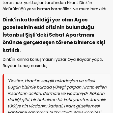
töreninde yurttaşlar tarafından Hrant Dink’in
öldürüldüğü yere kırmızı karanfiller ve mum bırakıldı.
Dink'in katledildiği yer olan Agos
gazetesinin eski ofisinin bulunduğu
İstanbul Şişli'deki Sebat Apartmanı
önünde gerçekleşen törene binlerce kişi
katıldı.
Dink'in anma konuşmasını yazar Oya Baydar yaptı.
Baydar konuşmasında;
"Dostlar, Hrant'ın sevgili arkadaşları ve ailesi.
Bugün bizimle burada yüreği çarpan Hrant, ezilen
insanların acıları, dermanı ve vicdanıydı. Rakel'in
dediği gibi, bir bebekten bir katil yaratan karanlık
türkiye'nin vicdanını katletti. Hrant güzellemesi
yaptığımı sanmayın. 2002 yılıydı, Barış Komitesi