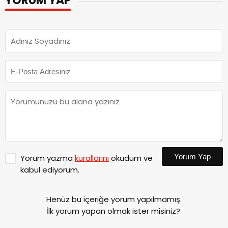
YORUM YAP
Yorum Yap
Yorum yazma
kurallarını
okudum ve
kabul ediyorum.
Henüz bu içeriğe yorum yapılmamış.
İlk yorum yapan olmak ister misiniz?