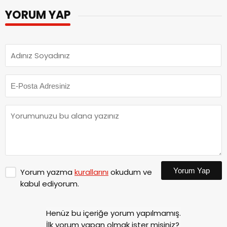
YORUM YAP
Yorum Yap
Yorum yazma
kurallarını
okudum ve
kabul ediyorum.
Henüz bu içeriğe yorum yapılmamış.
İlk yorum yapan olmak ister misiniz?