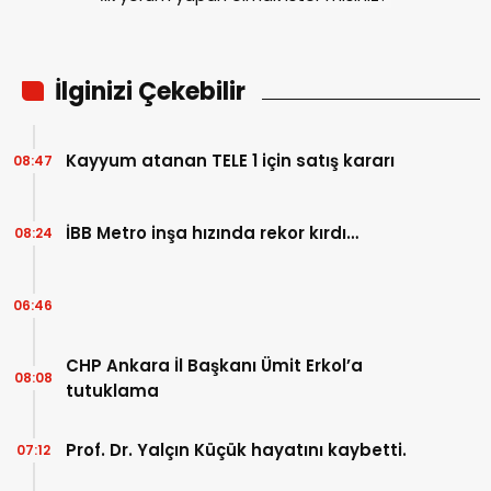
İlginizi Çekebilir
Kayyum atanan TELE 1 için satış kararı
08:47
İBB Metro inşa hızında rekor kırdı…
08:24
06:46
CHP Ankara İl Başkanı Ümit Erkol’a
08:08
tutuklama
Prof. Dr. Yalçın Küçük hayatını kaybetti.
07:12