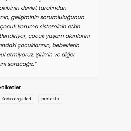
kibinin devlet tarafından
nın, gelişiminin sorumluluğunun
sı, çocuk koruma sisteminin etkin
retlendiriyor, çocuk yaşam alanlarını
şındaki çocuklarının, bebeklerin
bul etmiyoruz. Şirin’in ve diğer
nı soracağız.”
Etiketler
Kadın örgütleri
protesto