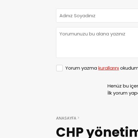
Yorum yazma
kurallarını
okudum 
Henüz bu içe
İlk yorum yap
ANASAYFA
CHP yönetim