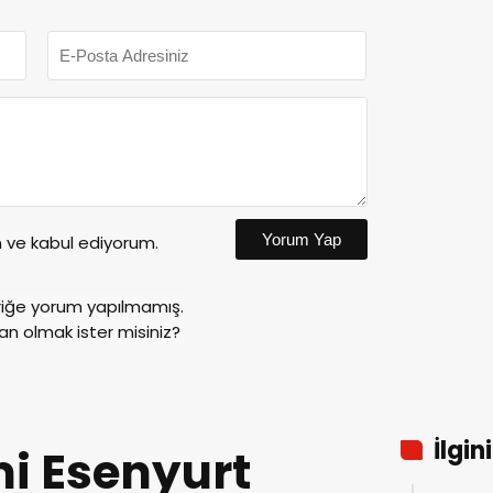
Yorum Yap
ve kabul ediyorum.
riğe yorum yapılmamış.
an olmak ister misiniz?
İlgin
i Esenyurt