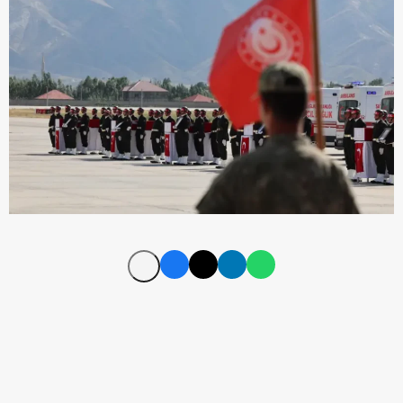
Kuzey Irak'ta 12 askerin
hayatını kaybetmesine MSB