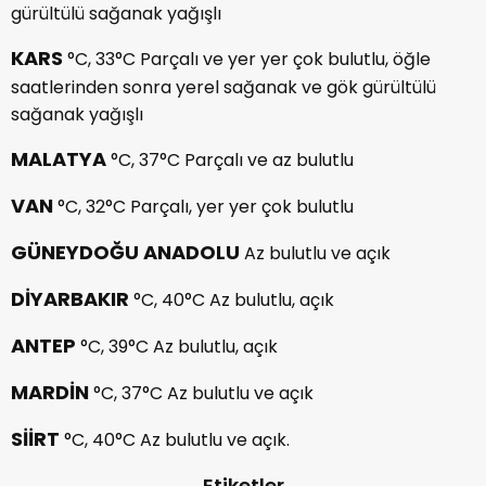
gürültülü sağanak yağışlı
KARS
°C, 33°C Parçalı ve yer yer çok bulutlu, öğle
saatlerinden sonra yerel sağanak ve gök gürültülü
sağanak yağışlı
MALATYA
°C, 37°C Parçalı ve az bulutlu
VAN
°C, 32°C Parçalı, yer yer çok bulutlu
GÜNEYDOĞU ANADOLU
Az bulutlu ve açık
DİYARBAKIR
°C, 40°C Az bulutlu, açık
ANTEP
°C, 39°C Az bulutlu, açık
MARDİN
°C, 37°C Az bulutlu ve açık
SİİRT
°C, 40°C Az bulutlu ve açık.
Etiketler