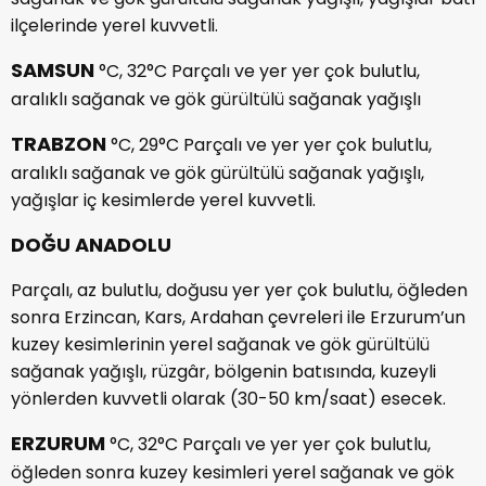
ilçelerinde yerel kuvvetli.
SAMSUN
°C, 32°C Parçalı ve yer yer çok bulutlu,
aralıklı sağanak ve gök gürültülü sağanak yağışlı
TRABZON
°C, 29°C Parçalı ve yer yer çok bulutlu,
aralıklı sağanak ve gök gürültülü sağanak yağışlı,
yağışlar iç kesimlerde yerel kuvvetli.
DOĞU ANADOLU
Parçalı, az bulutlu, doğusu yer yer çok bulutlu, öğleden
sonra Erzincan, Kars, Ardahan çevreleri ile Erzurum’un
kuzey kesimlerinin yerel sağanak ve gök gürültülü
sağanak yağışlı, rüzgâr, bölgenin batısında, kuzeyli
yönlerden kuvvetli olarak (30-50 km/saat) esecek.
ERZURUM
°C, 32°C Parçalı ve yer yer çok bulutlu,
öğleden sonra kuzey kesimleri yerel sağanak ve gök