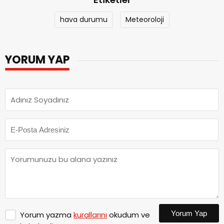
hava durumu
Meteoroloji
YORUM YAP
Yorum Yap
Yorum yazma
kurallarını
okudum ve