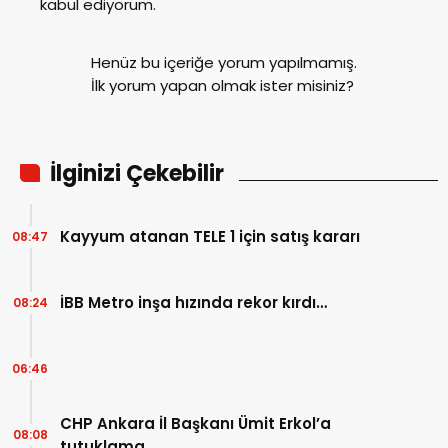
kabul ediyorum.
Henüz bu içeriğe yorum yapılmamış.
İlk yorum yapan olmak ister misiniz?
İlginizi Çekebilir
Kayyum atanan TELE 1 için satış kararı
08:47
İBB Metro inşa hızında rekor kırdı…
08:24
06:46
CHP Ankara İl Başkanı Ümit Erkol’a
08:08
tutuklama