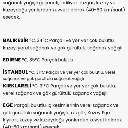
sağanak yağışlı geçecek, ediliyor. rüzgâr, kuzey ve
kuzeydoğu yönlerden kuvvetli olarak (40-60 km/saat)
esecek.
BALIKESİR
°C, 34°C Parçalı ve yer yer çok bulutlu,
kuzeyi yerel sağanak ve gök gürültülü sağanak yağışlı
EDİRNE
°C, 35°C Parçalı bulutlu
İSTANBUL
°C, 31°C Parçalı ve yer yer çok bulutlu, yerel
sağanak ve gök gürültülü sağanak yağışlı
KIRKLARELİ
°C, 31°C Parçalı ve yer yer çok bulutlu,
yerel sağanak ve gök gürültülü sağanak yağışlı
EGE
Parçalı bulutlu, iç kesimlerinin yerel sağanak ve
gök gürültülü sağanak yağışlı, rüzgâr, Kuzey Ege
kıyıları, kuzey ve kuzeydoğu yönlerden kuvvetli olarak
(40-60 km/saat) esecek.