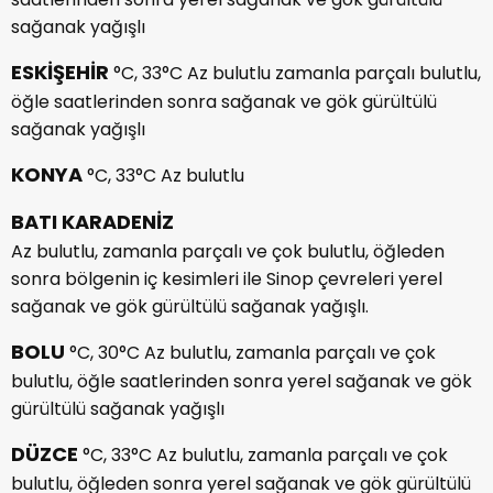
sağanak yağışlı
ESKİŞEHİR
°C, 33°C Az bulutlu zamanla parçalı bulutlu,
öğle saatlerinden sonra sağanak ve gök gürültülü
sağanak yağışlı
KONYA
°C, 33°C Az bulutlu
BATI KARADENİZ
Az bulutlu, zamanla parçalı ve çok bulutlu, öğleden
sonra bölgenin iç kesimleri ile Sinop çevreleri yerel
sağanak ve gök gürültülü sağanak yağışlı.
BOLU
°C, 30°C Az bulutlu, zamanla parçalı ve çok
bulutlu, öğle saatlerinden sonra yerel sağanak ve gök
gürültülü sağanak yağışlı
DÜZCE
°C, 33°C Az bulutlu, zamanla parçalı ve çok
bulutlu, öğleden sonra yerel sağanak ve gök gürültülü