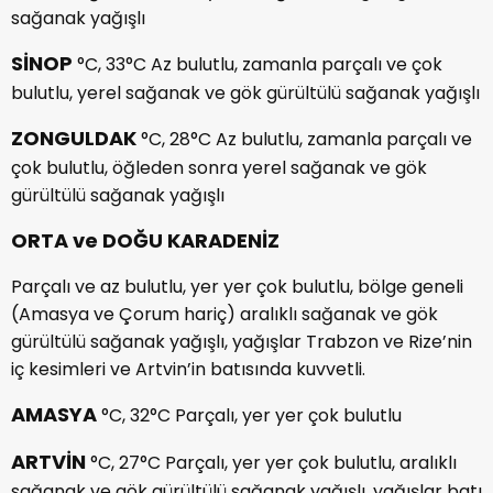
sağanak yağışlı
SİNOP
°C, 33°C Az bulutlu, zamanla parçalı ve çok
bulutlu, yerel sağanak ve gök gürültülü sağanak yağışlı
ZONGULDAK
°C, 28°C Az bulutlu, zamanla parçalı ve
çok bulutlu, öğleden sonra yerel sağanak ve gök
gürültülü sağanak yağışlı
ORTA ve DOĞU KARADENİZ
Parçalı ve az bulutlu, yer yer çok bulutlu, bölge geneli
(Amasya ve Çorum hariç) aralıklı sağanak ve gök
gürültülü sağanak yağışlı, yağışlar Trabzon ve Rize’nin
iç kesimleri ve Artvin’in batısında kuvvetli.
AMASYA
°C, 32°C Parçalı, yer yer çok bulutlu
ARTVİN
°C, 27°C Parçalı, yer yer çok bulutlu, aralıklı
sağanak ve gök gürültülü sağanak yağışlı, yağışlar batı