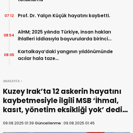
Prof. Dr. Yalçın Küçük hayatını kaybetti.
07:12
AİHM; 2025 yılında Türkiye, insan hakları
08:54
ihlalleri iddiasıyla başvurularda birinci
sırada…
Kartalkaya’daki yangının yıldönümünde
08:05
acılar hala taze…
ANASAYFA
Kuzey Irak’ta 12 askerin hayatını
kaybetmesiyle ilgili MSB ‘İhmal,
kasıt, yönetim eksikliği yok’ dedi…
09.08.2025 01:39
Güncellenme :
09.08.2025 01:45