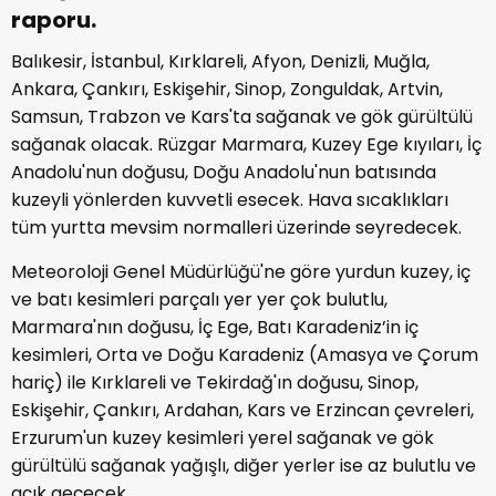
raporu.
Balıkesir, İstanbul, Kırklareli, Afyon, Denizli, Muğla,
Ankara, Çankırı, Eskişehir, Sinop, Zonguldak, Artvin,
Samsun, Trabzon ve Kars'ta sağanak ve gök gürültülü
sağanak olacak. Rüzgar Marmara, Kuzey Ege kıyıları, İç
Anadolu'nun doğusu, Doğu Anadolu'nun batısında
kuzeyli yönlerden kuvvetli esecek. Hava sıcaklıkları
tüm yurtta mevsim normalleri üzerinde seyredecek.
Meteoroloji Genel Müdürlüğü'ne göre yurdun kuzey, iç
ve batı kesimleri parçalı yer yer çok bulutlu,
Marmara'nın doğusu, İç Ege, Batı Karadeniz’in iç
kesimleri, Orta ve Doğu Karadeniz (Amasya ve Çorum
hariç) ile Kırklareli ve Tekirdağ'ın doğusu, Sinop,
Eskişehir, Çankırı, Ardahan, Kars ve Erzincan çevreleri,
Erzurum'un kuzey kesimleri yerel sağanak ve gök
gürültülü sağanak yağışlı, diğer yerler ise az bulutlu ve
açık geçecek.