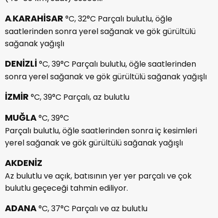
A
KARAHİSAR
.
°C, 32°C Parçalı bulutlu, öğle
saatlerinden sonra yerel sağanak ve gök gürültülü
sağanak yağışlı
DENİZLİ
°C, 39°C Parçalı bulutlu, öğle saatlerinden
sonra yerel sağanak ve gök gürültülü sağanak yağışlı
İZMİR
°C, 39°C Parçalı, az bulutlu
MUĞLA
°C, 39°C
Parçalı bulutlu, öğle saatlerinden sonra iç kesimleri
yerel sağanak ve gök gürültülü sağanak yağışlı
AKDENİZ
Az bulutlu ve açık, batısının yer yer parçalı ve çok
bulutlu geçeceği tahmin ediliyor.
ADANA
°C, 37°C Parçalı ve az bulutlu