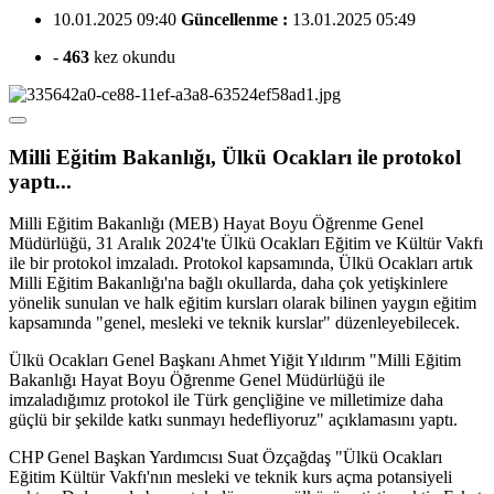
10.01.2025 09:40
Güncellenme :
13.01.2025 05:49
-
463
kez okundu
Milli Eğitim Bakanlığı, Ülkü Ocakları ile protokol
yaptı...
Milli Eğitim Bakanlığı (MEB) Hayat Boyu Öğrenme Genel
Müdürlüğü, 31 Aralık 2024'te Ülkü Ocakları Eğitim ve Kültür Vakfı
ile bir protokol imzaladı. Protokol kapsamında, Ülkü Ocakları artık
Milli Eğitim Bakanlığı'na bağlı okullarda, daha çok yetişkinlere
yönelik sunulan ve halk eğitim kursları olarak bilinen yaygın eğitim
kapsamında "genel, mesleki ve teknik kurslar" düzenleyebilecek.
Ülkü Ocakları Genel Başkanı Ahmet Yiğit Yıldırım "Milli Eğitim
Bakanlığı Hayat Boyu Öğrenme Genel Müdürlüğü ile
imzaladığımız protokol ile Türk gençliğine ve milletimize daha
güçlü bir şekilde katkı sunmayı hedefliyoruz" açıklamasını yaptı.
CHP Genel Başkan Yardımcısı Suat Özçağdaş "Ülkü Ocakları
Eğitim Kültür Vakfı'nın mesleki ve teknik kurs açma potansiyeli