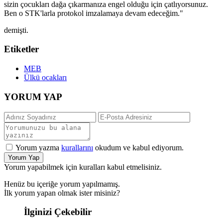
sizin çocukları dağa çıkarmanıza engel olduğu için çatlıyorsunuz.
Ben o STK'larla protokol imzalamaya devam edeceğim."
demişti.
Etiketler
MEB
Ülkü ocakları
YORUM YAP
Yorum yazma
kurallarını
okudum ve kabul ediyorum.
Yorum Yap
Yorum yapabilmek için kuralları kabul etmelisiniz.
Henüz bu içeriğe yorum yapılmamış.
İlk yorum yapan olmak ister misiniz?
İlginizi Çekebilir