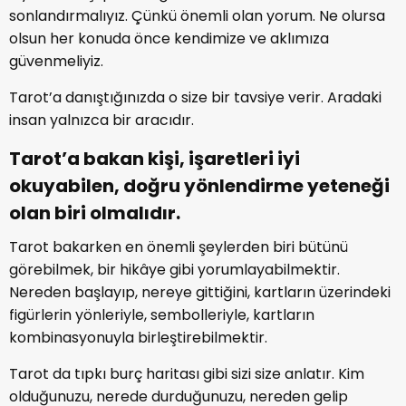
sonlandırmalıyız. Çünkü önemli olan yorum. Ne olursa
olsun her konuda önce kendimize ve aklımıza
güvenmeliyiz.
Tarot’a danıştığınızda o size bir tavsiye verir. Aradaki
insan yalnızca bir aracıdır.
Tarot’a bakan kişi, işaretleri iyi
okuyabilen, doğru yönlendirme yeteneği
olan biri olmalıdır.
Tarot bakarken en önemli şeylerden biri bütünü
görebilmek, bir hikâye gibi yorumlayabilmektir.
Nereden başlayıp, nereye gittiğini, kartların üzerindeki
figürlerin yönleriyle, sembolleriyle, kartların
kombinasyonuyla birleştirebilmektir.
Tarot da tıpkı burç haritası gibi sizi size anlatır. Kim
olduğunuzu, nerede durduğunuzu, nereden gelip