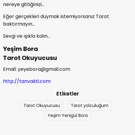
nereye gittiğinizi…
Eğer gerçekleri duymak istemiyorsanız Tarot
baktırmayın...
Sevgi ve ışıkla kalın…
Yeşim Bora
Tarot Okuyucusu
Email: yeyebora@gmail.com
http://tanvakti.com
Etiketler
Tarot Okuyucusu
Tarot yolculuğum
Yeşim Yenigül Bora