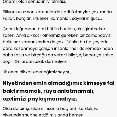
Önemli olan sonucun iyi olması…
Biliyorsunuz son zamanlarda spritüal şeyler çok moda.
Fallar, burçlar, ritüeller, Şamanlar, sayıların gücü…
Çocukluğumdan beri bütün bunlar çok ilgimi çeker
zaten. Ama dikkatli olmamız gereken bir zamandayız,
belki her zamankinden de çok. Çünkü bu tip şeylerle
para kazanmaya çalışan insanlar her dönemdekinden
daha fazla ve birçoğu da yeterli bilgiye, beceriye sahip
değil. Onlardan uzak durmalıyız.
İlk önce dikkat edeceğimiz şey şu;
Niyetinden emin olmadığımız kimseye fal
baktırmamalı, rüya anlatmamalı,
özelimizi paylaşmamalıyız.
Oldu da bir şekilde o insanla bağlantı kurduk, iyi
niyetinden şüphe ettiğimiz anda hemen