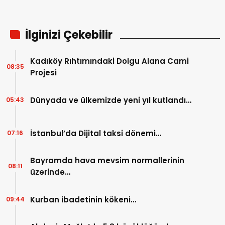
İlginizi Çekebilir
Kadıköy Rıhtımındaki Dolgu Alana Cami
08:35
Projesi
Dünyada ve ülkemizde yeni yıl kutlandı…
05:43
İstanbul’da Dijital taksi dönemi…
07:16
Bayramda hava mevsim normallerinin
08:11
üzerinde…
Kurban ibadetinin kökeni…
09:44