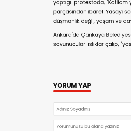
yaptıgı protestoda, "Katliam y
parçasından ibaret. Yasayı so
düşmanlık değil, yaşam ve da
Ankara'da Çankaya Belediyes
savunucuları ıslıklar çalıp, "yas
YORUM YAP