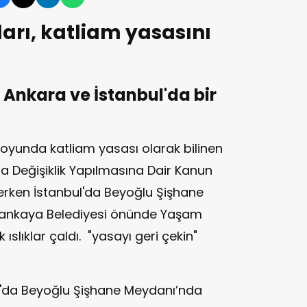
rı, katliam yasasını
Ankara ve İstanbul'da bir
yunda katliam yasası olarak bilinen
 Değişiklik Yapılmasına Dair Kanun
erken İstanbul'da Beyoğlu Şişhane
Çankaya Belediyesi önünde Yaşam
ıslıklar çaldı. "yasayı geri çekin"
l'da Beyoğlu Şişhane Meydanı’nda