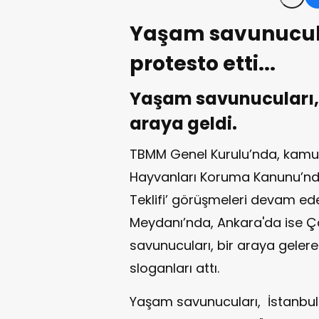
Yaşam savunucula
protesto etti...
Yaşam savunucuları, 
araya geldi.
TBMM Genel Kurulu’nda, kamuo
Hayvanları Koruma Kanunu’nda
Teklifi’ görüşmeleri devam ed
Meydanı’nda, Ankara'da ise 
savunucuları, bir araya gelerek 
sloganları attı.
Yaşam savunucuları, İstanbu