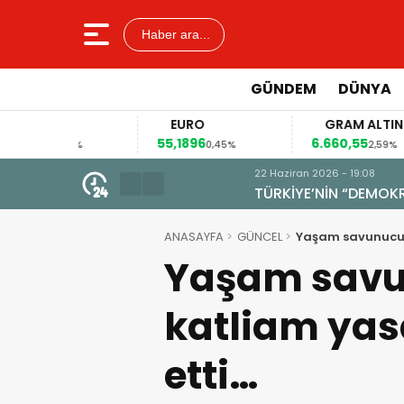
Haber ara...
GÜNDEM
DÜNYA
AR
EURO
GRAM ALTIN
6
55,1896
6.660,55
0,12%
0,45%
2,59%
22 Haziran 2026 - 19:08
TÜRKİYE’NİN “DEMOKRASİ VE AD
ANASAYFA
GÜNCEL
Yaşam savunucula
Yaşam savu
katliam yas
etti…