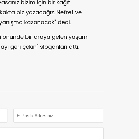
asanız bizim için bir kağıt
kakta biz yazacağız. Nefret ve
yanışma kazanacak" dedi.
i önünde bir araya gelen yaşam
ayı geri çekin" sloganları attı.