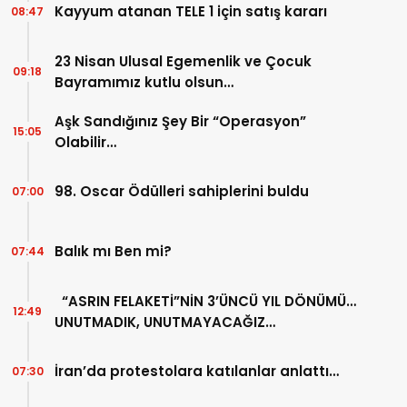
Kayyum atanan TELE 1 için satış kararı
08:47
23 Nisan Ulusal Egemenlik ve Çocuk
09:18
Bayramımız kutlu olsun…
Aşk Sandığınız Şey Bir “Operasyon”
15:05
Olabilir…
98. Oscar Ödülleri sahiplerini buldu
07:00
Balık mı Ben mi?
07:44
“ASRIN FELAKETİ”NİN 3’ÜNCÜ YIL DÖNÜMÜ…
12:49
UNUTMADIK, UNUTMAYACAĞIZ…
İran’da protestolara katılanlar anlattı…
07:30