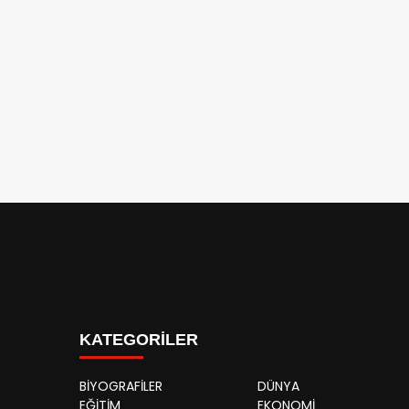
KATEGORİLER
BİYOGRAFİLER
DÜNYA
EĞİTİM
EKONOMİ